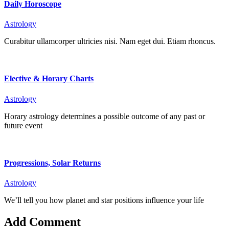
Daily Horoscope
Astrology
Curabitur ullamcorper ultricies nisi. Nam eget dui. Etiam rhoncus.
Elective & Horary Charts
Astrology
Horary astrology determines a possible outcome of any past or
future event
Progressions, Solar Returns
Astrology
We’ll tell you how planet and star positions influence your life
Add Comment